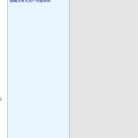
·
婚姻法有关房产问题律师..
实