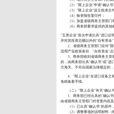
（2）"限上企业"申请"确认书"
（3）"限上企业"设立批准文
（4）验资报告复印件；
（5）加盖省级商务主管部门和
（6）商务部要求提供的其他
"五类企业"首次申请出具"进口
并对其投资总额以外的"自有资金
2、省级商务主管部门应对"限
适用产业政策条目、"自有资金"
3、商务部收到省级商务主管部
的，由商务部出具"确认书"或"
方海关。不符合国家法律规定的，
4、"限上企业"在进口设备之前
免税备案手续。
（二）"限上企业"有关"确认书
1、商务部已经出具的"确认书
由省级商务主管部门对变更内容及
（1）已出具"确认书"的原件
（2）调整事项的说明材料（