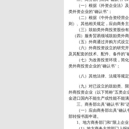
（一）根据《外资企业法》及其
类外资企业的"确认书"；
（二）根据《中外合资经营企业
则）、其他相关规定，应由商务主
（三）鼓励类外商投资股份有限
（四）服务贸易领域鼓励类外商投
（五）外商通过并购方式设立的
（六）外商投资设立的研究开发
及其配套的技术、配件、备件的"
（七）为改善投资环境，简化审
类外商投资企业的"确认书"；
（八）其他法律、法规等规定由
（九）对已设立的鼓励类、限制
外商投资企业（以下简称"五类企
金进口国内不能生产或性能不能满
三、商务部出具"确认书"和"进
（一）应由商务部出具"确认书"
部转报书面申请。
1、地方商务部门和"限上企业
（1）地方商务主管部门上报的申