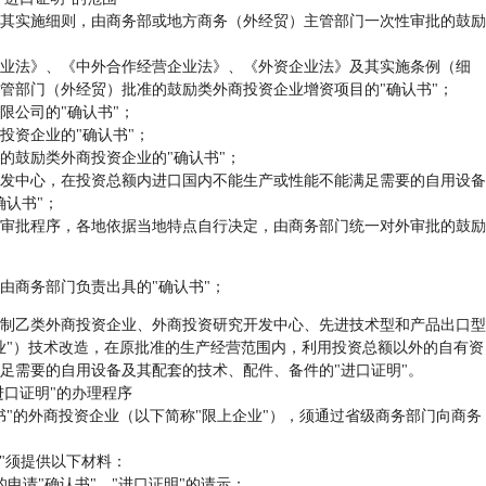
实施细则，由商务部或地方商务（外经贸）主管部门一次性审批的鼓励
法》、《中外合作经营企业法》、《外资企业法》及其实施条例（细
管部门（外经贸）批准的鼓励类外商投资企业增资项目的"确认书"；
公司的"确认书"；
资企业的"确认书"；
鼓励类外商投资企业的"确认书"；
中心，在投资总额内进口国内不能生产或性能不能满足需要的自用设备
确认书"；
批程序，各地依据当地特点自行决定，由商务部门统一对外审批的鼓励
商务部门负责出具的"确认书"；
乙类外商投资企业、外商投资研究开发中心、先进技术型和产品出口型
业"）技术改造，在原批准的生产经营范围内，利用投资总额以外的自有资
足需要的自用设备及其配套的技术、配件、备件的"进口证明"。
口证明"的办理程序
的外商投资企业（以下简称"限上企业"），须通过省级商务部门向商务
"须提供以下材料：
请"确认书"、"进口证明"的请示；