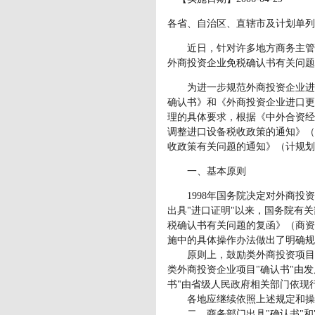
各省、自治区、直辖市及计划单列
近日，针对许多地方商务主管部
外商投资企业免税确认书有关问题的
为进一步规范外商投资企业进口
确认书》和《外商投资企业进口更
理的具体要求，根据《中外合资经
调整进口设备税收政策的通知》（国
收政策有关问题的通知》（计规划[
一、基本原则
1998年国务院决定对外商投资鼓
出具"进口证明"以来，国务院有
税确认书有关问题的复函》（商资函[
施中的具体操作办法做出了明确规
原则上，鼓励类外商投资项目"
类外商投资企业项目"确认书"由
书"由省级人民政府相关部门依现
各地应继续依照上述规定和操作办
二、商务部门出具"确认书"和"