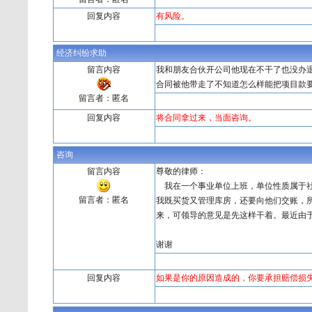
回复内容
有风险。
经济纠纷求助
留言内容
我和朋友合伙开公司他现在不干了也没办
合同被他带走了不知道怎么样能把项目款
留言者：匿名
回复内容
将合同拿过来，当面咨询。
咨询
留言内容
尊敬的律师：
我在一个事业单位上班，单位性质属于社
留言者：匿名
我既买货又管理库房，还要向他们交账，
来，可领导的意见是先这样干着。最近由
谢谢
回复内容
如果是你的原因造成的，你要承担赔偿损