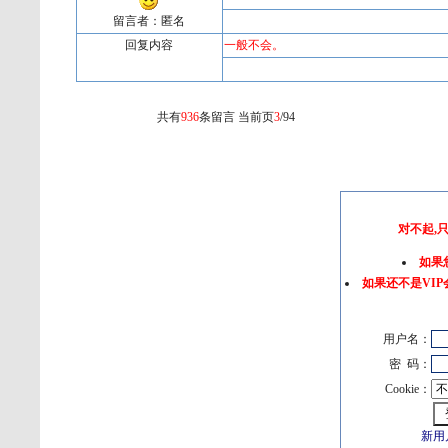
留言者：匿名
回复内容
一般不会。
共有
936
条留言 当前页
3
/94
对不起,
如果
如果还不是VIP
用户名：
密 码：
Cookie：
新用