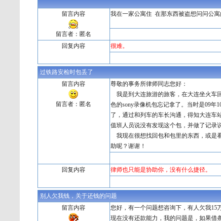
留言内容
我在一家公寓住 在那东西被盗想问问公寓
留言者：匿名
回复内容
很难。
过铁路安检时包丢了
留言内容
尊敬的事务所律师同志您好：
我是到大连旅游的旅客，在大连坐火车回
留言者：匿名
色的sony录像机包忘记拿了。当时是09
了，通过和列车的车长沟通，得知大连车
值班人员说没有发现这个包，并做了记录
我现在很想找回包和包里的东西，或是看
助呢？谢谢！
回复内容
律师也只能是协助你，没有什么捷径。
别人欠我钱，关于还钱的问题
留言内容
您好，有一个问题想咨询下，有人欠我15
现在没有还款能力，我的问题是，如果借