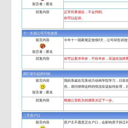
留言者：匿名
回复内容
正常民事借款，不会判刑。
你可以起诉。
十一长假公司不给放假
留言内容
今年十一国家规定放假8天，公司却告诉放
留言者：匿名
回复内容
你可以要求串休，不给串休，应该给加班
因打架引起的纠纷
留言内容
我的亲戚在完美动力动画学院学习，日前
伤，请问律师这样的情况应该如何处理，
留言者：匿名
回复内容
根据公安机关的调查决定下一步。
二手房户口
留言内容
原户主不愿意迁出户口，会影响房子拆迁