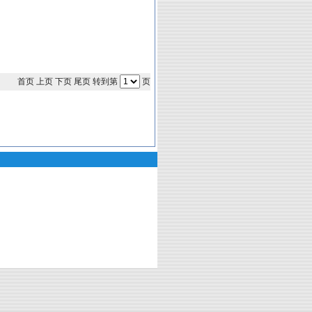
首页 上页 下页 尾页 转到第
页