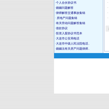
·
个人合伙协议书
·
·
婚姻问题解答
·
·
律师解答交通事故集锦
·
·
房地产问题集锦
·
·
有关劳动问题解答集锦
·
借款协议
·
投资入股协议书范本
·
大连市公安局电话
·
大连市中级人民法院电话..
·
婚姻法有关房产问题律师..