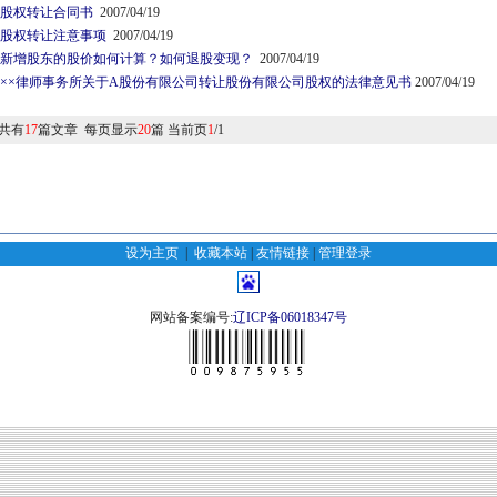
股权转让合同书
2007/04/19
股权转让注意事项
2007/04/19
新增股东的股价如何计算？如何退股变现？
2007/04/19
××律师事务所关于A股份有限公司转让股份有限公司股权的法律意见书
2007/04/19
共有
17
篇文章 每页显示
20
篇 当前页
1
/1
设为主页
|
收藏本站
|
友情链接
|
管理登录
网站备案编号:
辽ICP备06018347号