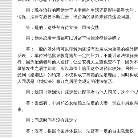
问：现在流行的网婚对于夫妻间的生活还是影响很重大的，
情况，法律有必要不断完善，出台新的条款来解决这些问题。
答：是的，这些都有待立法、司法实践。
问：婚外恋发生后都可以诉诸于法律途径解决吗？
答：一般的婚外情可以理解为还没有发展成为重婚的婚外情
反映，让单位对他批评教育施加一定的压力，不能诉诸法律解决
行，因为配偶者与他人通奸，让公安机关去查也查不了，因为不
事情发生之后才知道。所以单位上施压这条途径比较好。另外一
受到《婚姻法》的约束，不仅构成了离婚的法定理由，同时构成
人同居是《婚姻法》修订之后明文规定的违法情形。
问：我国《婚姻法》规定禁止配偶者与他人同居，这个“他人
答：当然有，甲男和乙女结婚是法定的夫妻，现在甲男跟丙
束。
问：同居时间有没有规定？
答：没有，根据个案具体裁决，法官有一定的自由裁量权。