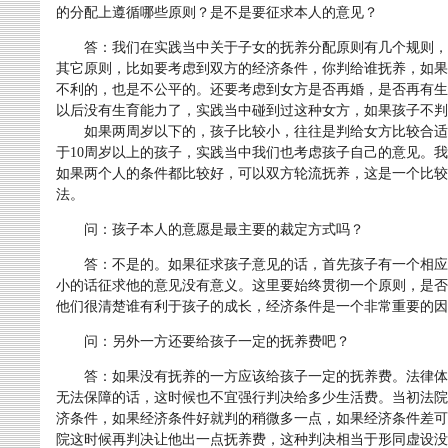
的分配上遵循哪些原则？是不是要征求本人的意见？
答：我们在实践当中关于子女的抚养分配原则有几个规则，
其它原则，比如要考虑到双方的经济条件，你判给谁抚养，如果
不利的，也是不公平的。还要考虑到女方是否再婚，是否再有生
以后没有生育能力了，实践当中碰到过这种女方，如果孩子不判
如果两周岁以下的，孩子比较小，往往是判给女方比较合适
于10周岁以上的孩子，实践当中我们也考虑孩子自己的意见。
如果两个人的条件都比较好，可以双方轮流抚养，这是一个比较
法。
问：孩子本人的意愿是最主要的裁定方式吗？
答：不是的。如果征求孩子意见的话，首先孩子有一个相应年
小的话征求他的意见没有意义。这里要始终贯彻一个原则，是否
他们很清楚谁有利于孩子的成长，经济条件是一个非常重要的因
问：另外一方还要给孩子一定的抚养费吧？
答：如果没有抚养的一方应该给孩子一定的抚养费。法律体
无法保障的话，这时候也不宜强行判决给多少生活费。当初法院
济条件，如果经济条件好就判的稍微多一点，如果经济条件差可
院这时候再判决让他出一点抚养费，这种判决相当于形同虚设没