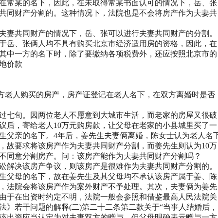
在常某的名下，因此，在未取得常某书面认可的情况下，岳、张
共同财产分割的。这种情况下，法院也是不会将房产作为夫妻共
夫妻共同财产的情况下，岳、张可以进行夫妻共同财产的分割。
于岳、张俩人均不具有购买北京市经济适用房的资格，因此，在
其中一方的名下时，除了要缴纳各项税费外，还应按照北京市的
地价款
方老人购买的房产，房产证登记在老人名下，在双方离婚时是否
过七旬。因两位老人不愿意到大城市生活，而老家的房屋又很破
议后，寄给老人
10
万元购房款，让父母在老家的小县城里买了一
生父亲的名下。
4
年后，
姜
先生夫妻俩离婚，
陈
女士认为老人名
，故要求将该房产作为夫妻共同财产分割，而
姜
先生则认为
10
万
不同意分割房产。问：该房产能作为夫妻共同财产分割吗？
讼解决该房产争议，则该房产是很难作为夫妻共同财产分割的。
生父母的名下，故在
姜
先生及其父母均不承认该房产属于姜、陈
，法院会将该房产作为案外财产不予处理。其次，夫妻俩为
姜
先
由于在出资时约定不明，法院一般会参照和借鉴最高人民法院关
法》若干问题的解释
(
二
)
第二十二条第二款关于“当事人结婚后，
该出资应当认定为对夫妻双方的赠与，但父母明确表示赠与一方