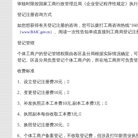
审核时限按国家工商行政管理总局《企业登记程序性规定》执行
登记注册咨询方式
如您想获得有关登记注册的咨询，您可以拨打工商咨询热线“160
（
）、阅读一次性告知单或直接到工商局登记注
www.BAIC.gov.cn
登记管辖
个体工商户的登记管辖权限由各区县分局根据实际情况确定，可
登记。区县分局负责登记个体工商户的，所在地工商所可负责登
收费标准
1、设立登记注册费20元；
2、变更登记注册费10元；
3、补发执照正本工本费10元,副本工本费3元；
4、执照副本每份收取工本费3元;
5、换照登记注册费20元。
6、个体工商户备案登记，不收取登记费，但涉及打印新营业执