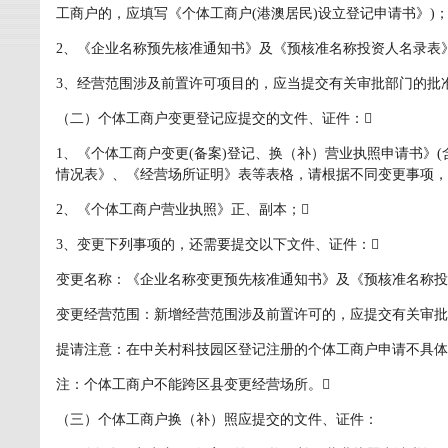
工商户的，应填写《个体工商户(港澳居民)设立登记申请书》)
2、《企业名称预先核准通知书》及《预核准名称投资人名录表》
3、经营范围涉及前置许可项目的，应当提交有关审批部门的批
（二）个体工商户变更登记应提交的文件、证件：
1、《个体工商户变更(备案)登记、换（补）营业执照申请书》
情况表》、《经营场所证明》表等表格，请根据不同变更事项，
2、《个体工商户营业执照》正、副本；
3、变更下列事项的，还需要提交以下文件、证件：
变更名称：《企业名称变更预先核准通知书》及《预核准名称投
变更经营范围：新增经营范围涉及前置许可的，应提交有关审批
提请注意：在中关村科技园区登记注册的个体工商户申请不具体
注：个体工商户不能跨区县变更经营场所。
（三）个体工商户换（补）照应提交的文件、证件：