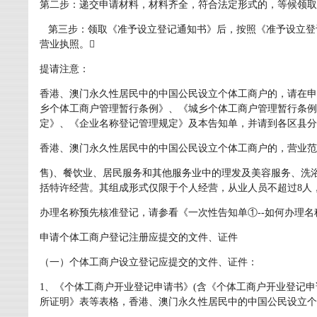
第二步：递交申请材料，材料齐全，符合法定形式的，等候领取
第三步：领取《准予设立登记通知书》后，按照《准予设立登
营业执照。
提请注意：
香港、澳门永久性居民中的中国公民设立个体工商户的，请在申
乡个体工商户管理暂行条例》、《城乡个体工商户管理暂行条例
定》、《企业名称登记管理规定》及本告知单，并请到各区县分
香港、澳门永久性居民中的中国公民设立个体工商户的，营业范
售)、餐饮业、居民服务和其他服务业中的理发及美容服务、洗
括特许经营。其组成形式仅限于个人经营，从业人员不超过8人，
办理名称预先核准登记，请参看《一次性告知单①--如何办理名
申请个体工商户登记注册应提交的文件、证件
（一）个体工商户设立登记应提交的文件、证件：
1、《个体工商户开业登记申请书》(含《个体工商户开业登记
所证明》表等表格，香港、澳门永久性居民中的中国公民设立个