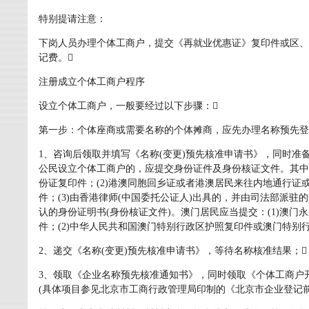
特别提请注意：
下岗人员办理个体工商户，提交《再就业优惠证》复印件或区、
记费。
注册成立个体工商户程序
设立个体工商户，一般要经过以下步骤：
第一步：个体座商或需要名称的个体摊商，应先办理名称预先登
1、咨询后领取并填写《名称(变更)预先核准申请书》，同时准
公民设立个体工商户的，应提交身份证件及身份核证文件。其中，
份证复印件；(2)港澳同胞回乡证或者港澳居民来往内地通行证
件；(3)由香港律师(中国委托公证人)出具的，并由司法部派驻的
认的身份证明书(身份核证文件)。澳门居民应当提交：(1)澳
件；(2)中华人民共和国澳门特别行政区护照复印件或澳门特别
2、递交《名称(变更)预先核准申请书》，等待名称核准结果；
3、领取《企业名称预先核准通知书》，同时领取《个体工商户
(具体项目参见北京市工商行政管理局印制的《北京市企业登记前