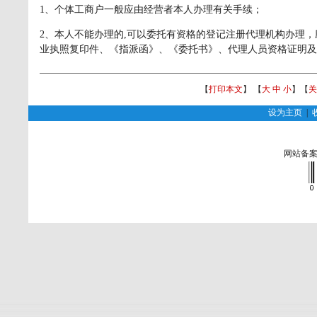
1、个体工商户一般应由经营者本人办理有关手续；
2、本人不能办理的,可以委托有资格的登记注册代理机构办理
业执照复印件、《指派函》、《委托书》、代理人员资格证明及
【
打印本文
】 【
大
中
小
】【
关
设为主页
|
网站备案