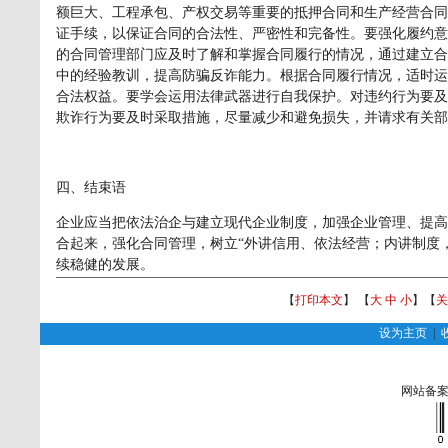
额巨大、工程承包、产权交易等重要的抵押合同和生产经营合同
证手续，以保证合同的合法性、严密性和完备性。要强化履约意
的合同管理部门应及时了解和掌握合同履行的情况，通过建立合
中的经验教训，提高防骗反诈能力。根据合同履行情况，适时运
合法权益。要学会运用法律武器进行自我保护。对违约行为要及
欺诈行为要及时采取措施，尽量减少和避免损失，并请求有关部
四、结束语
企业应当把依法治企与建立现代企业制度，加强企业管理、提高
合起来，强化合同管理，树立“外讲信用、依法经营；内讲制度
续稳健的发展。
【
打印本文
】 【
大
中
小
】【
关
设为主页
|
网站备案