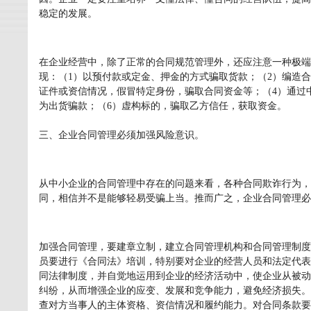
稳定的发展。
在企业经营中，除了正常的合同规范管理外，还应注意一种极端
现：（1）以预付款或定金、押金的方式骗取货款；（2）编造
证件或资信情况，假冒特定身份，骗取合同资金等；（4）通过
为出货骗款；（6）虚构标的，骗取乙方信任，获取资金。
三、企业合同管理必须加强风险意识。
从中小企业的合同管理中存在的问题来看，各种合同欺诈行为，
同，相信并不是能够轻易受骗上当。推而广之，企业合同管理必
加强合同管理，要建章立制，建立合同管理机构和合同管理制度
员要进行《合同法》培训，特别要对企业的经营人员和法定代表
同法律制度，并自觉地运用到企业的经济活动中，使企业从被动
纠纷，从而增强企业的应变、发展和竞争能力，避免经济损失。
查对方当事人的主体资格、资信情况和履约能力。对合同条款要