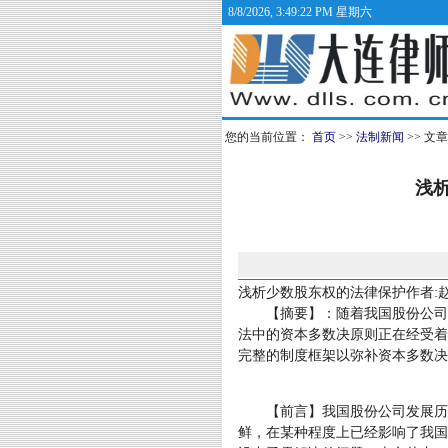
8/8/2026, 3:49:23 PM 星期六
您的当前位置：
首页
>>
法制新闻
>> 文
浅
浅析少数股东权的法律保护作者:
【摘要】：随着我国股份公司的
法中的资本多数决原则正在经受着
完整的制度框架以弥补资本多数决
【前言】我国股份公司发展历史
鲜，在某种程度上已经影响了我国