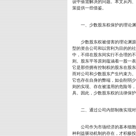
设中亟需解决的问题。本文从内、
策提供一些借鉴。
一、少数股东权保护的理论渊
少数股东权被侵害的理论渊源在
型的资合公司和以营利为目的的社
中，不得在股东间实行不合理的不
则。股东平等原则蕴涵着一股一表
它是那些拥有控制权的股东在股东
而对公司和少数股东产生约束力。
它也存在自身的弊端，如会削弱少
则的实现、存在被滥用的危险等，
具。因此，少数股东权的法律保护
二、通过公司内部制衡实现对
公司作为市场经济的基本细胞，
种利益驱动机制的存在，才积极投