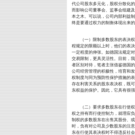
代公司股东多元化，股权分散化的
而影响公司董事会、监事会组建及
本之木。可以说，公司内部利益制
终是要通过权力的制衡体现出来
（一）限制多数股东的表决权。
程规定的限额以上时，他们的表决
一定程度的伸张。如德国法规定对
交易限制，更具灵活性。目前，我
者区别对待，笔者主张借鉴德国的
公司经营管理的积极性，培育和发
权制度与同为预防性保护措施的表
存在利害关系的股东表决权，既可
东权益的保护。因此，它具有很
（二）要求多数股东在行使权利
权之持有而行使控制力，就理应负
制权的多数股东在出售其股份、或
时，负有对公司及少数股东的注意义务（Du
东在行使其表决权时不得违反社会