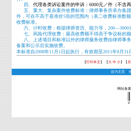
四
、
代理各类诉讼案件的申诉：6000元／件（不含
五、重大、复杂案件收费标准：律师事务所承
办集
件，可在不高于基准价5倍的范围内（表二收费标准数额
收费标准。
六、计时收费：根据律师资历、能力等，200—3000
七、风险代理收费：最高收费额不得高于争议标的额
八、上述项目和标准以外的律师服务收费由律师事
备案和公示后实施收费。
本标准自2008年11月1日起执行，有效期至2011年8月31
【
打印本文
】 【
大
中
小
】【
关
设为主页
|
网站备案