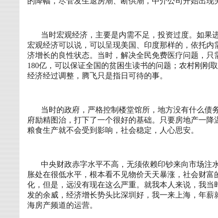
的降幅，尽管发生退房潮、断供潮，中介公司开始出现
当时宏观经济，主要是内需不足，投资过度。如果
宏观经济可以说，可以呈现美国、印度那样的，依托内
济增长的良性状态。当时，解决全民免费医疗问题，只
180
亿，可以保证全国的贫困生读书的问题；农村刚刚取
经济经过调整，腾飞只是指日可待的事。
当时的政府，严格控制楼堂馆所，地方没有什么债
府励精图治，打下了一个很好的基础。只要房地产一降
粮食生产就不会受到影响，社会稳定，人心思安。
中央财政赤字水平不高，无须依赖印钞来向市场注
胀处在很低水平，根本看不见物价天天暴涨，社会财富
化，但是，远没有现在这么严重。就我本人来说，我当
发的余威，经济增长势头比深圳好，我一来上海，年薪
海房产频道的运营。