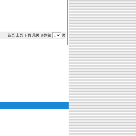
首页 上页 下页 尾页 转到第
页