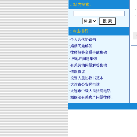
·
:: 站内搜索 ::
·
·
·
::点击排行::
·
个人合伙协议书
·
婚姻问题解答
·
律师解答交通事故集锦
·
房地产问题集锦
·
有关劳动问题解答集锦
·
借款协议
·
投资入股协议书范本
·
大连市公安局电话
·
大连市中级人民法院电话..
·
婚姻法有关房产问题律师..