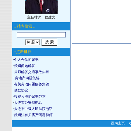
主任律师：侯建文
:: 站内搜索 ::
::点击排行::
·
个人合伙协议书
·
婚姻问题解答
·
律师解答交通事故集锦
·
房地产问题集锦
·
有关劳动问题解答集锦
·
借款协议
·
投资入股协议书范本
·
大连市公安局电话
·
大连市中级人民法院电话..
·
婚姻法有关房产问题律师..
设为主页
|